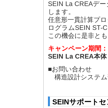
SEIN La CR
します。
任意形一貫計算プログ
ログラムSEIN S
この機会に是非とも
キャンペーン期間：2
SEIN La CREA本
■お問い合わせ
構造設計システム部 TE
E-mail：sein
SEINサポート