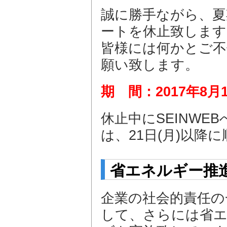
誠に勝手ながら、夏
ートを休止致します
皆様には何かとご不
願い致します。
期 間：2017年8月
休止中にSEINW
は、21日(月)以
省エネルギー推
企業の社会的責任の
して、さらには省エ