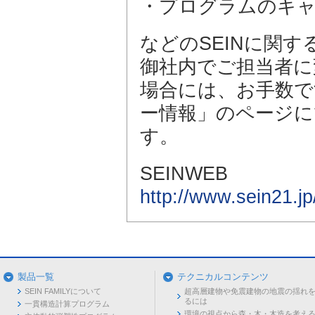
・プログラムのキ
などのSEINに関
御社内でご担当者に
場合には、お手数です
ー情報」のページに
す。
SEINWEB
http://www.sein21.jp
製品一覧
テクニカルコンテンツ
SEIN FAMILYについて
超高層建物や免震建物の地震の揺れ
るには
一貫構造計算プログラム
環境の視点から森・木・木造を考え