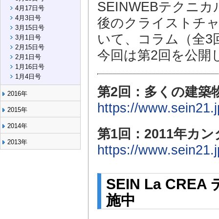
SEINWEBテクニ
4月17日号
4月3日号
後のクライストチャ
3月15日号
いて、コラム（全3
3月1日号
2月15日号
今回は第2回を公開
2月1日号
1月16日号
1月4日号
第2回：多くの建築物
2016年
https://www.sein21.
2015年
2014年
第1回：2011年
2013年
https://www.sein21.
SEIN La C
施中