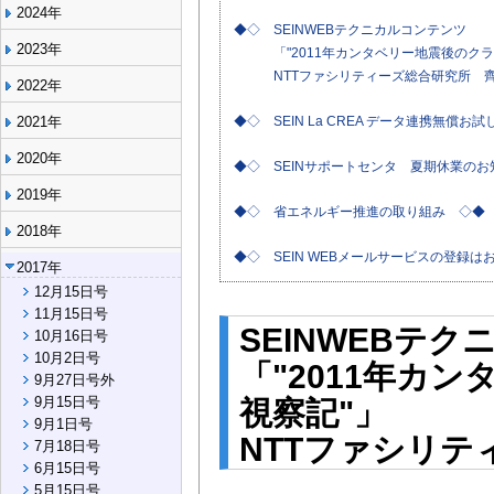
2024年
◆◇ SEINWEBテクニカルコンテンツ
2023年
「"2011年カンタベリー地震後のクラ
NTTファシリティーズ総合研究所 齊
2022年
2021年
◆◇ SEIN La CREA データ連携無償
2020年
◆◇ SEINサポートセンタ 夏期休業の
2019年
◆◇ 省エネルギー推進の取り組み ◇◆
2018年
◆◇ SEIN WEBメールサービスの登録
2017年
12月15日号
11月15日号
SEINWEBテ
10月16日号
10月2日号
「"2011年カ
9月27日号外
9月15日号
視察記"」
9月1日号
NTTファシリテ
7月18日号
6月15日号
5月15日号