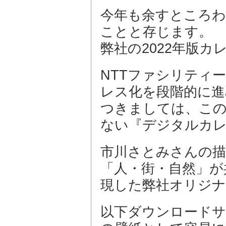
今年も余すところ
ことと存じます。
弊社の2022年版
NTTファシリティ
レス化を段階的に進
つきましては、この
ない『デジタルカ
市川さとみさんの
「人・街・自然」が
現した弊社オリジ
以下ダウンロードサ