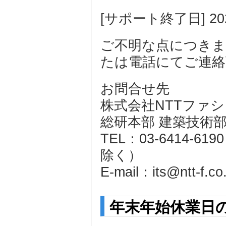
[サポート終了日] 20
ご不明な点につきま
たは電話にてご連絡
お問合せ先
株式会社NTTファ
総研本部 建築技術
TEL：03-6414-6
除く）
E-mail：its@ntt-f.co.
年末年始休業日