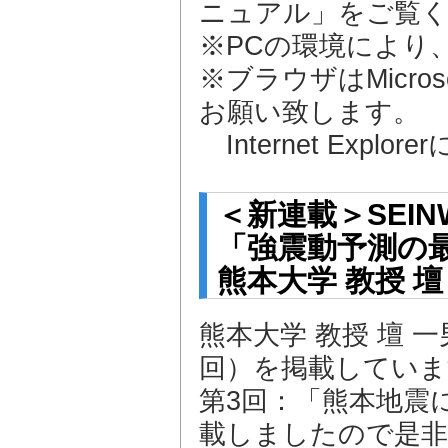
ニュアル」をご覧
※PCの環境により
※ブラウザはMicroso
お願い致します。
Internet Exp
＜新連載＞SEI
「強震動予測の
熊本大学 教授 壇
熊本大学 教授 壇 
回）を掲載していま
第3回：「熊本地震
載しましたので是