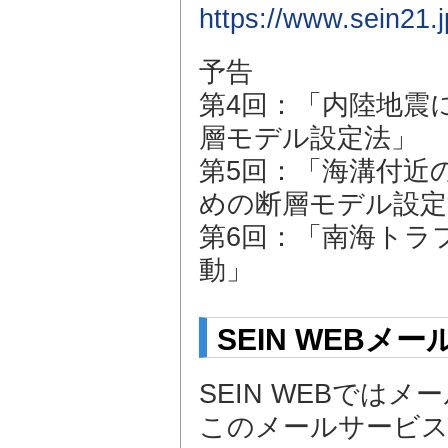
https://www.sein21
予告
第4回：「内陸地震
層モデル設定法」
第5回：「海溝付近
めの断層モデル設定
第6回：「南海トラ
動」
SEIN WEB
SEIN WEBでは
このメールサービ