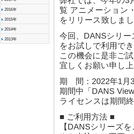
弊社では、今年の3月に
覧 アニメーション・
2016年
をリリース致しま
2015年
2014年
今回、DANSシリーズ
2013年
をお試しで利用でき
この機会に是非ご試
宜しくお願い申し上
期 間：2022年1月
期間中「DANS Vi
ライセンスは期間終
■ ご利用方法 ■
【DANSシリーズ