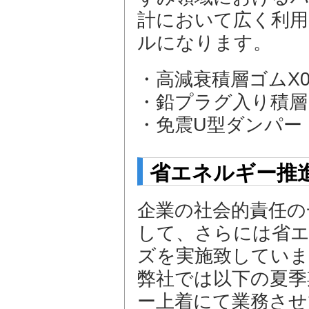
計において広く利用
ルになります。
・高減衰積層ゴムX0.6R
・鉛プラグ入り積層
・免震U型ダンパー
省エネルギー推
企業の社会的責任の
して、さらには省エ
ズを実施致していま
弊社では以下の夏季
ー上着にて業務させ