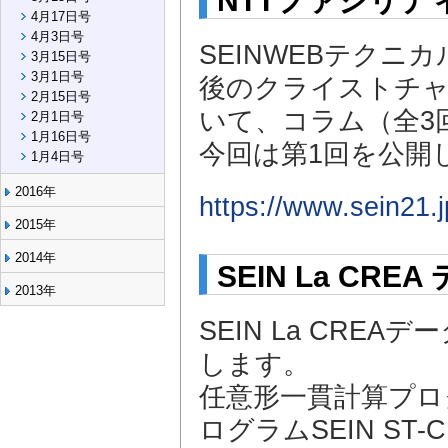
NTTファシリテ
4月17日号
4月3日号
SEINWEBテクニ
3月15日号
3月1日号
後のクライストチャ
2月15日号
いて、コラム（全3
2月1日号
1月16日号
今回は第1回を公開
1月4日号
2016年
https://www.sein21.
2015年
2014年
SEIN La C
2013年
SEIN La CR
します。
任意形一貫計算プログ
ログラムSEIN S