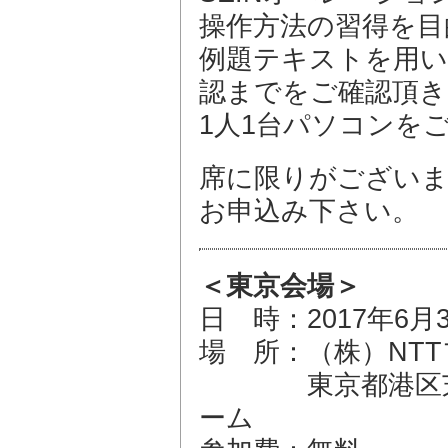
操作方法の習得を目
例題テキストを用い
認までをご確認頂き
1人1台パソコンを
席に限りがございま
お申込み下さい。
＜東京会場＞
日 時：2017年6月30
場 所：（株）NT
東京都港区芝浦1-
ーム