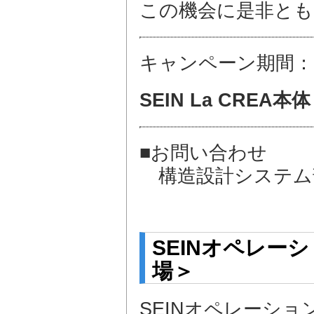
この機会に是非とも
キャンペーン期間：
SEIN La CREA
■お問い合わせ
構造設計システム部 TE
E-mail：sein
SEINオペレー
場＞
SEINオペレーシ