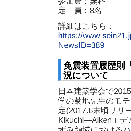
参加費：無料
定 員：8名
詳細はこちら：
https://www.sein21
NewsID=389
免震装置履歴則「K
況について
日本建築学会で20
学の菊地先生のモデ
定(2017.6末頃リ
Kikuchi—Aik
ずみ領域におけるハ