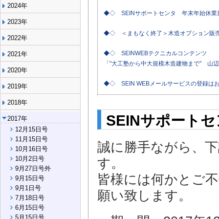
2024年
◆◇ SEINサポートセンタ 年末年始休
2023年
◆◇ ＜まもなく終了＞木造オプション販
2022年
◆◇ SEINWEBテクニカルコンテンツ
2021年
「"大工塾から中大規模木造建物まで" 山
2020年
◆◇ SEIN WEBメールサービスの登録
2019年
2018年
SEINサポート
2017年
12月15日号
11月15日号
誠に勝手ながら、下
10月16日号
10月2日号
す。
9月27日号外
皆様には何かとご不
9月15日号
9月1日号
願い致します。
7月18日号
6月15日号
5月15日号