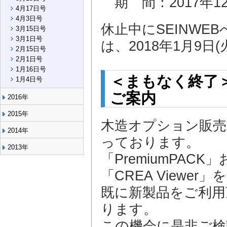
期 間：2017年12
4月17日号
4月3日号
休止中にSEINW
3月15日号
3月1日号
は、2018年1月9
2月15日号
2月1日号
1月16日号
＜まもなく終了
1月4日号
ご案内
2016年
2015年
木造オプション販売キ
2014年
っております。
2013年
「PremiumPA
「CREA Viewe
既に新製品をご利用
ります。
この機会に是非ご検