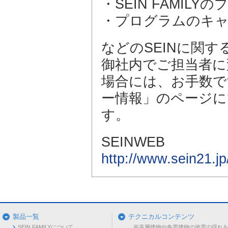
・SEIN FAMI
・プログラムのキ
などのSEINに関
御社内でご担当者に
場合には、お手数です
ー情報」のページに
す。
SEINWEB
http://www.sein21.jp
製品一覧
テクニカルコンテンツ
SEIN FAMILYについて
超高層建物や免震建物の地震の揺れ