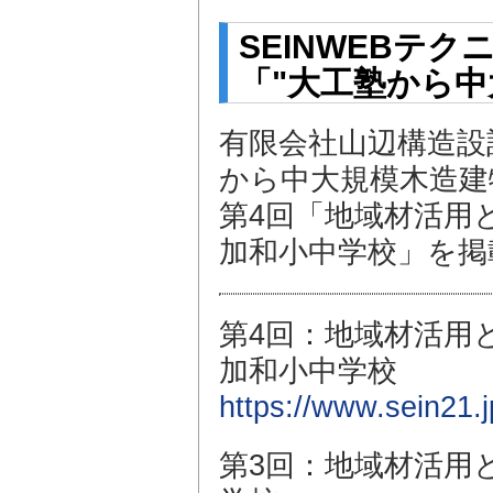
SEINWEBテ
「"大工塾から
有限会社山辺構造設
から中大規模木造建
第4回「地域材活用
加和小中学校」を掲
第4回：地域材活用
加和小中学校
https://www.sein21
第3回：地域材活用