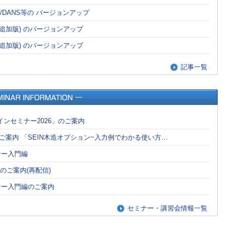
REA/DANS等の バージョンアップ
(機能追加版) のバージョンアップ
(機能追加版) のバージョンアップ
記事一覧
インセミナー2026」のご案内
のご案内 「SEIN木造オプション~入力例でわかる使い方…
ナー入門編
ーのご案内(再配信)
ミナー入門編のご案内
セミナー・講習会情報一覧