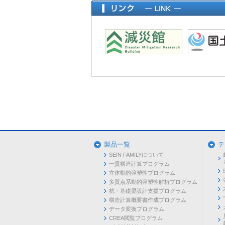
製品一覧
テ
SEIN FAMILYについて
一貫構造計算プログラム
立体動的弾塑性プログラム
多質点系動的弾塑性解析プログラム
杭・基礎梁設計支援プログラム
構造計算概要書作成プログラム
データ変換プログラム
CREA閲覧プログラム