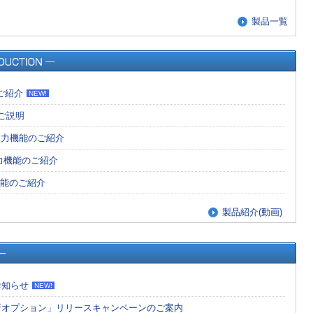
製品一覧
のご紹介
NEW!
のご説明
の入力機能のご紹介
入力機能のご紹介
機能のご紹介
製品紹介(動画)
お知らせ
NEW!
析オプション」リリースキャンペーンのご案内