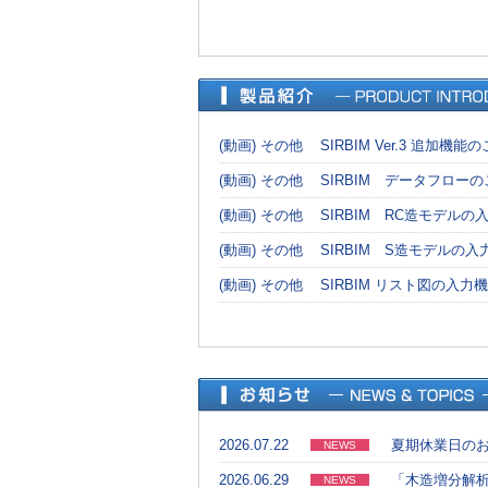
(動画) その他
SIRBIM Ver.3 追加機能
(動画) その他
SIRBIM データフロー
(動画) その他
SIRBIM RC造モデル
(動画) その他
SIRBIM S造モデルの
(動画) その他
SIRBIM リスト図の入力
2026.07.22
夏期休業日の
NEWS
2026.06.29
「木造増分解
NEWS