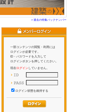
> 過去の特集バックナンバー
一部コンテンツの閲覧・利用には
ログインが必要です。
ID・パスワードを入力して
ログインボタンを押してください。
現在
ログイン
していません。
ログイン状態を維持する