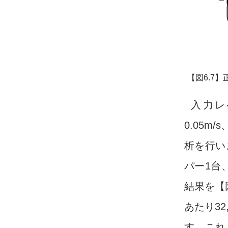
【図6.7
入力レ
0.05m
析を行い
パー1台
結果を【
あたり32
す。これよ