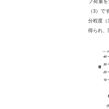
フ荷重を
（3）で
分程度（
得られ、