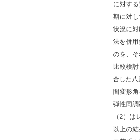
に対する
期に対し
状況に対
法を併用
のを、そ
比較検討
合した八
間変形角
弾性同調
（2）は
以上の結