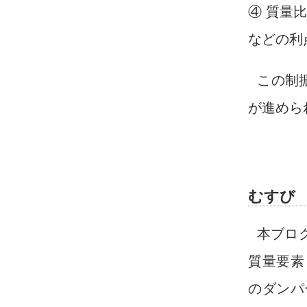
④ 質量
などの利
この制
が進めら
むすび
本ブロ
質量要素
のダンパ