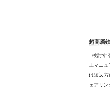
超高層鉄
検討す
工マニュ
は短辺方
ェアリン