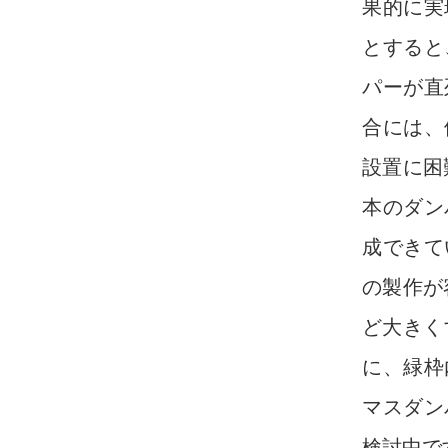
果的に実
とすると
パーが直
合には、
設置に困
本のダン
成できて
の製作が
ど大きく
に、緑枠
マスダン
検討中で