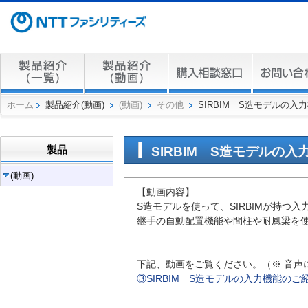
ホーム
製品紹介(動画)
(動画)
その他
SIRBIM S造モデルの入
製品
SIRBIM S造モデルの
(動画)
【動画内容】
S造モデルを使って、SIRBIMが持つ
継手の自動配置機能や間柱や耐風梁を
下記、動画をご覧ください。（※ 音声
③SIRBIM S造モデルの入力機能のご