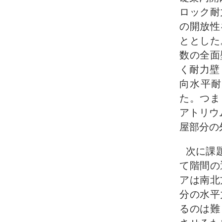
ロック耐
の開放性
ととした
数の全面
く耐力壁
向水平耐
た。つま
アトリウ
屋部分の
次に課
て階間の
アは南北
分の水平
るのは難