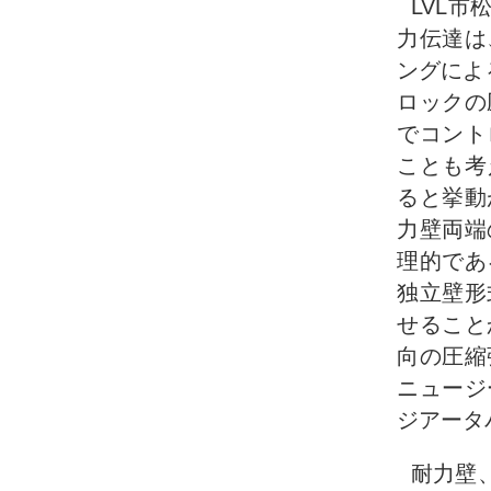
LVL
力伝達は
ングによ
ロックの
でコント
ことも考
ると挙動
力壁両端
理的であ
独立壁形
せること
向の圧縮
ニュージ
ジアータパ
耐力壁