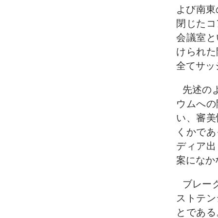
よび南東
閉じたコ
会議室と
けられた
全てサッ
先述の
ウムへの
い、審美
くかであ
ディア出
案になか
ブレー
ストテン
とである