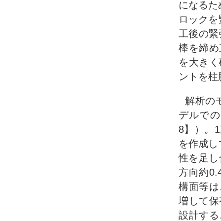
になるた
ロックを
工後の緊
棒を締め
を大きく
ントを柱
解析の
デルでの
8】）。
を作成し
性を足し
方向約0
構面等は
増して保
設計する