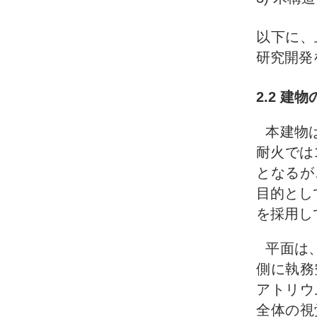
以下に、
研究開発
2.2 建
本建物は
耐火では
となるが
目的とし
を採用し
平面は
側に執務
アトリウ
全体の視