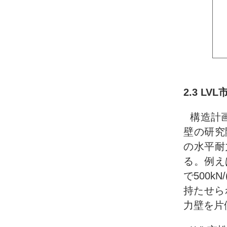
2.3 L
構造計
壁の研究
の水平耐
る。例え
で500kN
持たせら
力壁を片