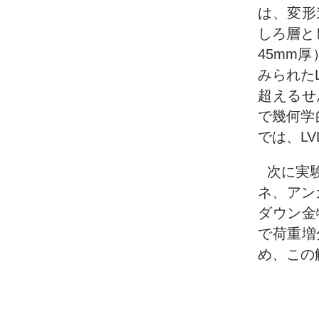
は、変形
しろ層と
45mm
みられた
超えるせ
で幾何学
では、L
次に実
ネ、アン
ダウン金
で荷重増
め、この