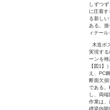
しずつず
に圧着す
る新しい
ある。接
ィテール
木造ポ
実現する
ーンを検
【図1】
え、PC
断面欠損
である。
し、両端
作業は、
礎梁内開