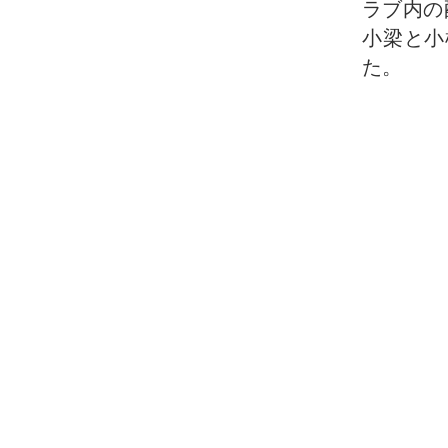
ラブ内の
小梁と小
た。