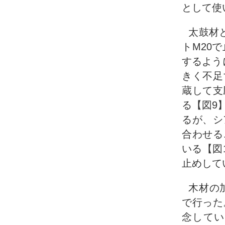
として使
太鼓材
トM20
するよう
きく不足
蔵して支
る【図9
るが、シ
合わせる
いる【図
止めして
木材の
で行った
念してい