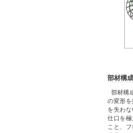
部材構
部材構
の変形を
を失わな
仕口を極
こと、フ