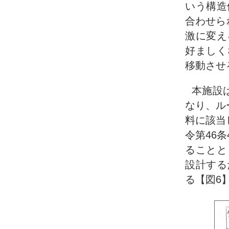
いう構造
合わせら
激に変え
好ましく
移動させ
本施設
なり、ル
料に該当
令第46
ることと
設計する
る【図6