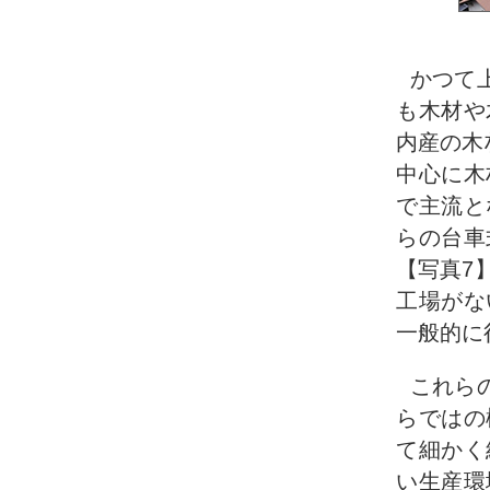
かつて
も木材や
内産の木
中心に木
で主流と
らの台車
【写真7
工場がな
一般的に
これら
らではの
て細かく
い生産環