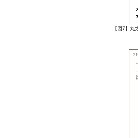
【図7】丸