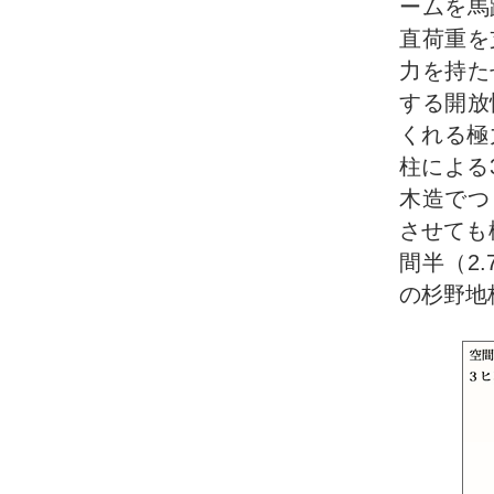
ームを馬
直荷重を
力を持た
する開放
くれる極
柱による
木造でつ
させても
間半（2
の杉野地