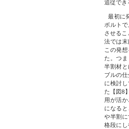
追従でき
最初に
ボルトで
させるこ
法では末
この発想
た。つま
半割材と
ブルの仕
に検討し
た【図8
用が活か
になると
や半割に
格段にし