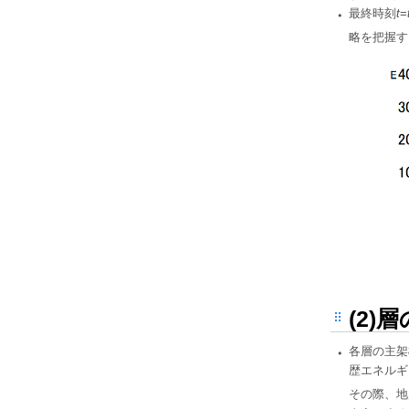
・
最終時刻
t
=
略を把握す
(2
・
各層の主架
歴エネルギ
その際、地