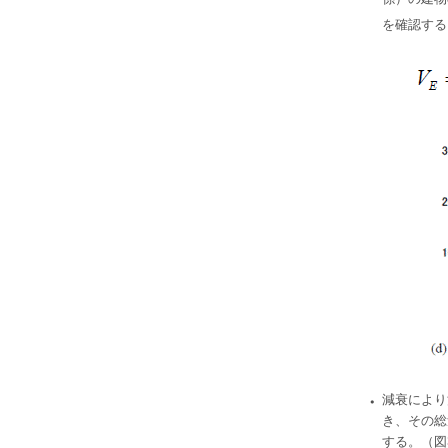
を確認する
・
減衰により
き、その総
する。（図