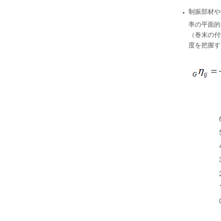
・
制振部材や
率の平面的
（巻末の付
度を把握す