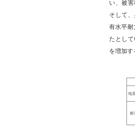
い、被害
そして、
有水平耐
たとして
を増加す
地
耐