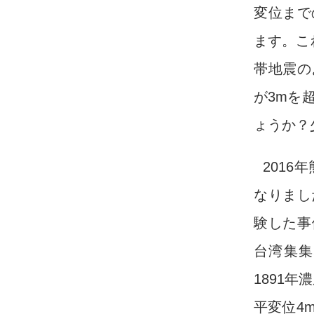
変位まで
ます。こ
帯地震の
が3mを
ょうか？
201
なりまし
験した事
台湾集集
1891
平変位4