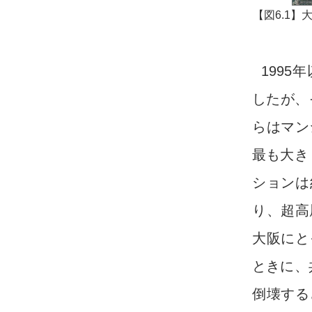
【図6.1
199
したが、
らはマン
最も大き
ションは
り、超高
大阪にと
ときに、
倒壊する