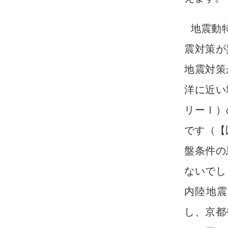
地震動
震対策が
地震対策
洋に近い
リーⅠ）
です（【
盤条件の
ないでし
内陸地震
し、京都