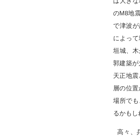
は大きな
のM8地
で津波が
によって
垣城、木
郭建築が
天正地震
層の位置
場所でも
るかもし
高々、