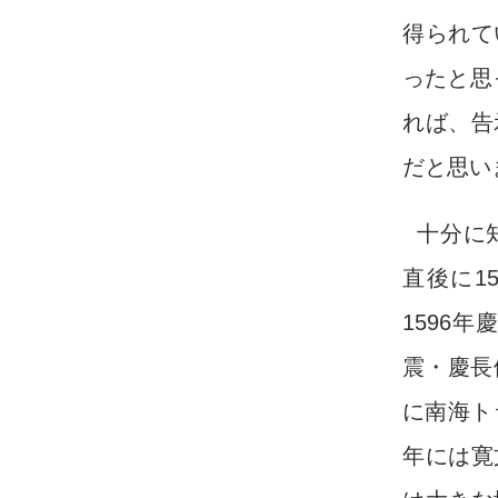
得られて
ったと思
れば、告
だと思い
十分に
直後に1
1596
震・慶長
に南海ト
年には寛