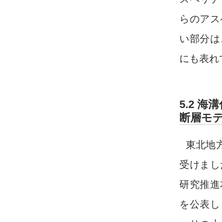
らのアス
い部分は
にも表れ
5.2 
断層モ
東北地
受けまし
研究推進
を公表し