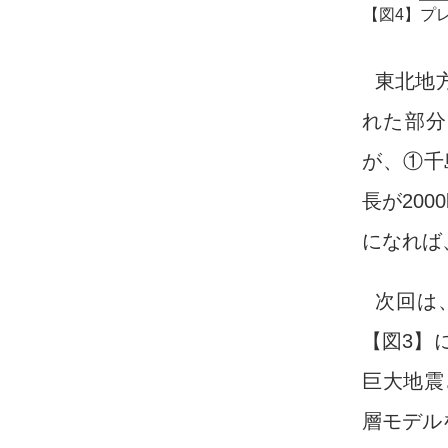
【図4】プ
東北地
れた部分
が、①千
長が20
になれば
次回は
【図3】
巨大地震
層モデル