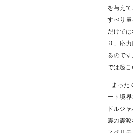
を与えて
すべり量
だけでは
り、応力
るのです
では起こ
まった
ート境界
ドルジャ
震の震源
スペリテ