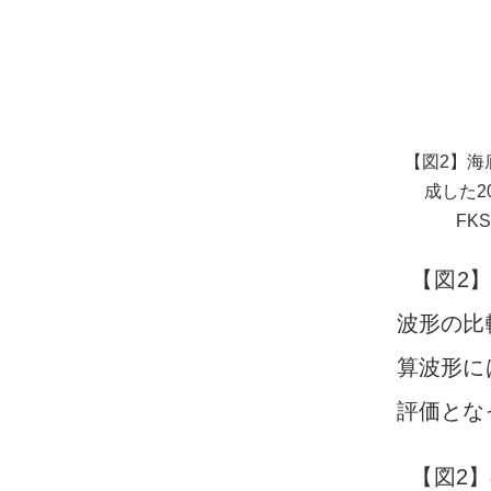
【図2】
成した2
FK
【図2
波形の比
算波形に
評価とな
【図2