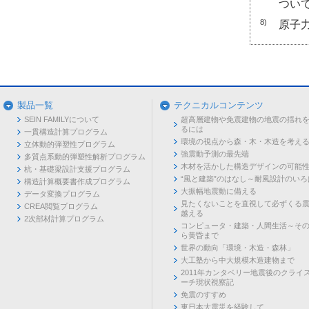
ついて,
8)
原子力
製品一覧
テクニカルコンテンツ
SEIN FAMILYについて
超高層建物や免震建物の地震の揺れ
るには
一貫構造計算プログラム
環境の視点から森・木・木造を考え
立体動的弾塑性プログラム
強震動予測の最先端
多質点系動的弾塑性解析プログラム
木材を活かした構造デザインの可能
杭・基礎梁設計支援プログラム
“風と建築”のはなし～耐風設計のいろ
構造計算概要書作成プログラム
大振幅地震動に備える
データ変換プログラム
見たくないことを直視して必ずくる
CREA閲覧プログラム
越える
2次部材計算プログラム
コンピュータ・建築・人間生活～そ
ら黄昏まで
世界の動向「環境・木造・森林」
大工塾から中大規模木造建物まで
2011年カンタベリー地震後のクライ
ーチ現状視察記
免震のすすめ
東日本大震災を経験して