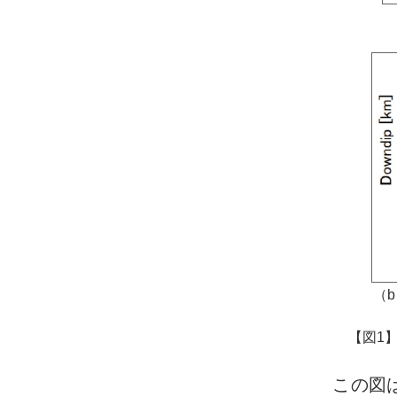
（
【図1
この図