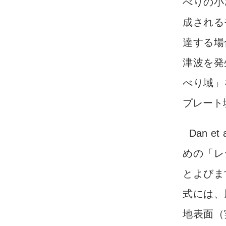
べりの小
成される
達する場
津波を発
べり域」
プレート
Dan et
めの「レ
とよびま
式には、
地表面（