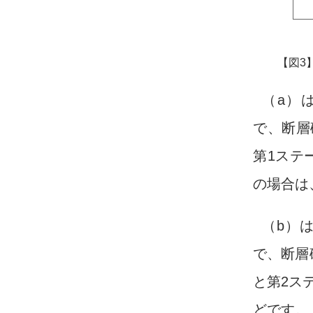
【図3
（a）
で、断層
第1ステ
の場合は
（b）
で、断層
と第2ステ
どです。