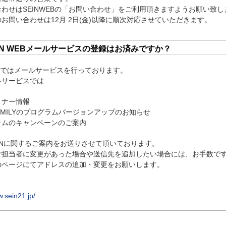
わせはSEINWEBの「お問い合わせ」をご利用頂きますようお願い致し
問い合わせは12月 2日(金)以降に順次対応させていただきます。
EIN WEBメールサービスの登録はお済みですか？
WEBではメールサービスを行っております。
ルサービスでは
ミナー情報
 FAMILYのプログラムバージョンアップのお知らせ
ラムのキャンペーンのご案内
INに関するご案内をお送りさせて頂いております。
担当者に変更があった場合や送信先を追加したい場合には、お手数ですが
のページにてアドレスの追加・変更をお願いします。
w.sein21.jp/