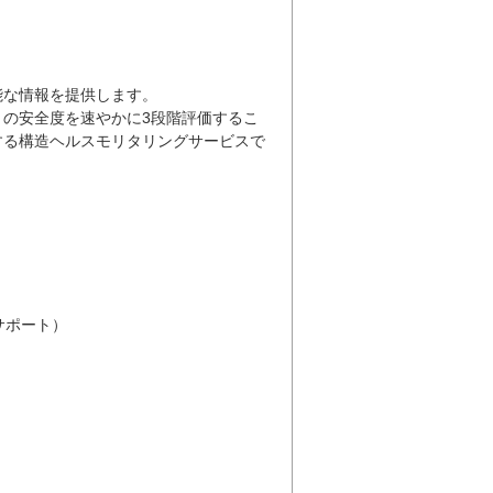
能な情報を提供します。
の安全度を速やかに3段階評価するこ
する構造ヘルスモリタリングサービスで
サポート）