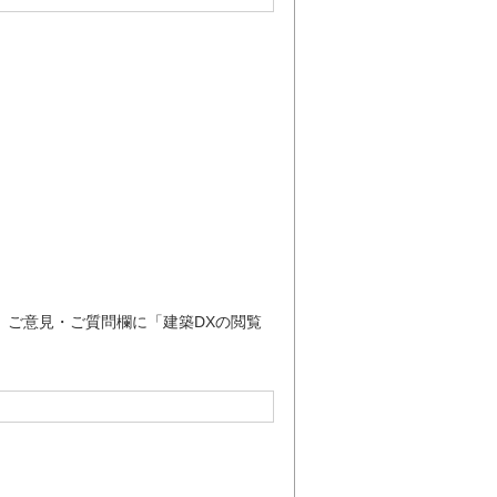
き、ご意見・ご質問欄に「建築DXの閲覧