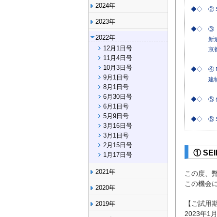
2024年
◆◇ ② 
2023年
◆◇ ③ 
2022年
新連載「
12月1日号
京都大学
11月4日号
10月3日号
◆◇ ④
9月1日号
建物安全
8月1日号
6月30日号
◆◇ ⑤ 
6月1日号
5月9日号
◆◇ ⑥ 
3月16日号
3月1日号
2月15日号
① S
1月17日号
2021年
この度、弊
この機会
2020年
【ご試用
2019年
2023年1