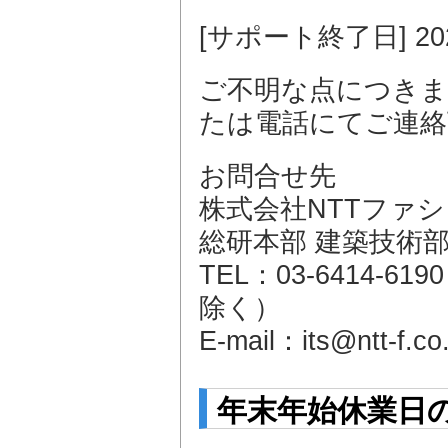
[サポート終了日] 20
ご不明な点につきま
たは電話にてご連絡
お問合せ先
株式会社NTTファ
総研本部 建築技術
TEL：03-6414-6
除く）
E-mail：its@ntt-f.co.
年末年始休業日