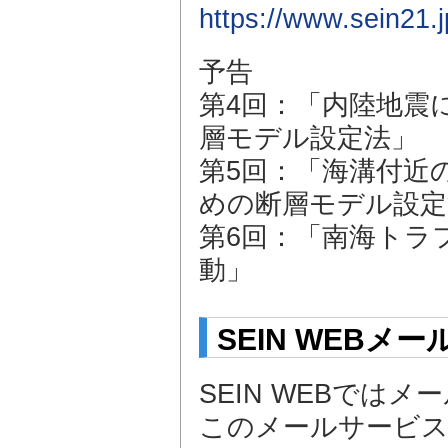
https://www.sein21
予告
第4回：「内陸地震
層モデル設定法」
第5回：「海溝付近
めの断層モデル設定
第6回：「南海トラ
動」
SEIN WEB
SEIN WEBでは
このメールサービ