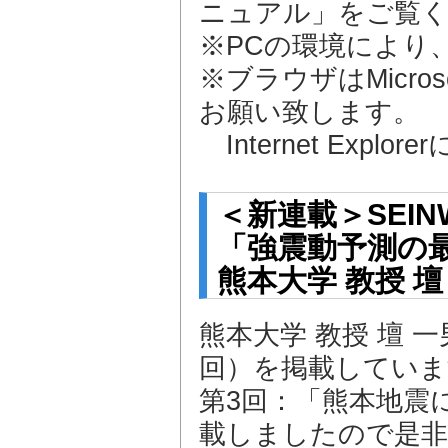
ニュアル」をご覧
※PCの環境により
※ブラウザはMicroso
お願い致します。
Internet Exp
＜新連載＞SEI
「強震動予測の
熊本大学 教授 壇
熊本大学 教授 壇 
回）を掲載していま
第3回：「熊本地震
載しましたので是