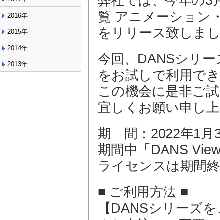
弊社では、今年の3月に
覧 アニメーション・
2016年
をリリース致しま
2015年
2014年
今回、DANSシリーズ
2013年
をお試しで利用でき
この機会に是非ご試
宜しくお願い申し上
期 間：2022年1月
期間中「DANS Vi
ライセンスは期間終
■ ご利用方法 ■
【DANSシリーズ