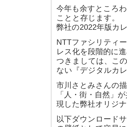
今年も余すところ
ことと存じます。
弊社の2022年版
NTTファシリティ
レス化を段階的に進
つきましては、この
ない『デジタルカ
市川さとみさんの
「人・街・自然」が
現した弊社オリジ
以下ダウンロードサ