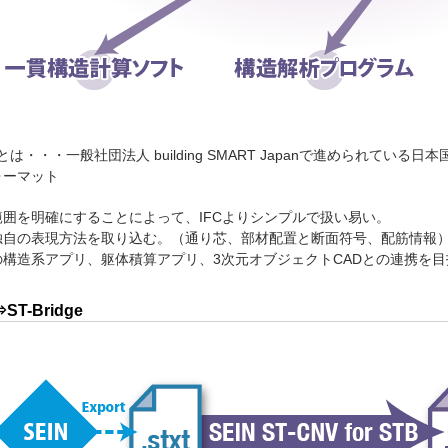
dgeとは・・・一般社団法人 building SMART Japanで進められ
ォーマット
囲を明確にすることによって、IFCよりシンプルで扱い易い。
自の表現方法を取り込む。（通り芯、部材配置と断面符号、配筋情報
構造系アプリ、躯体積算アプリ、3次元オブジェクトCADとの連携を目
ST-Bridge