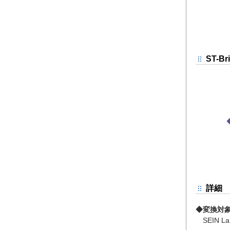
ST-Br
詳細
◆変換対
SEIN La