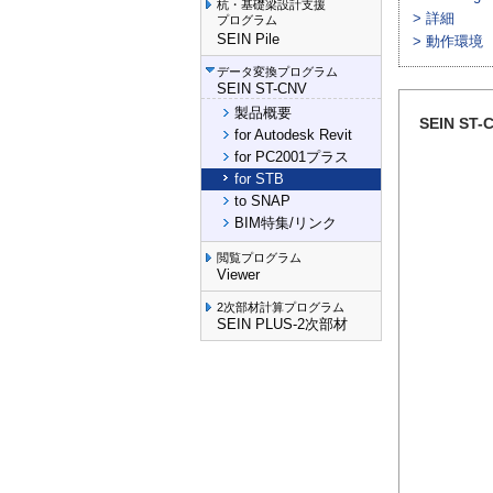
杭・基礎梁設計支援
> 詳細
プログラム
SEIN Pile
> 動作環境
データ変換プログラム
SEIN ST-CNV
製品概要
SEIN ST-
for Autodesk Revit
for PC2001プラス
for STB
to SNAP
BIM特集/リンク
閲覧プログラム
Viewer
2次部材計算プログラム
SEIN PLUS-2次部材