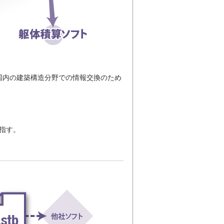
ている日本国内の建築構造分野での情報交換のため
）
指す。