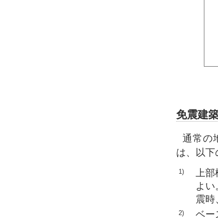
免震建
通常の
は、以下
上部
1)
よい
震時
ベー
2)