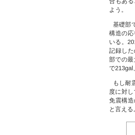
合もある
よう。
基礎部
構造の応
いる。2
記録した
部での最
で213ga
もし耐
度に対し
免震構造
と言える