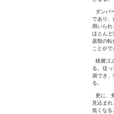
ダンパ
であり、
用いられ
ほとんど
器類の転
ことがで
積層ゴ
る。従っ
測でき、
る。
更に、
見込まれ
低くなる