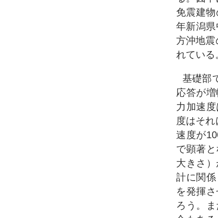
免震建物
年新潟県
方沖地震
れている
基礎部
応答が増
力加速度
度はそれ
速度が1
で顕著と
大きさ）
計に関係
を発揮さ
ろう。ま