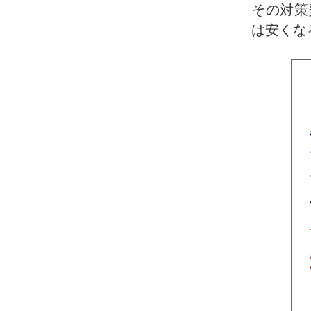
その対策
は安くな