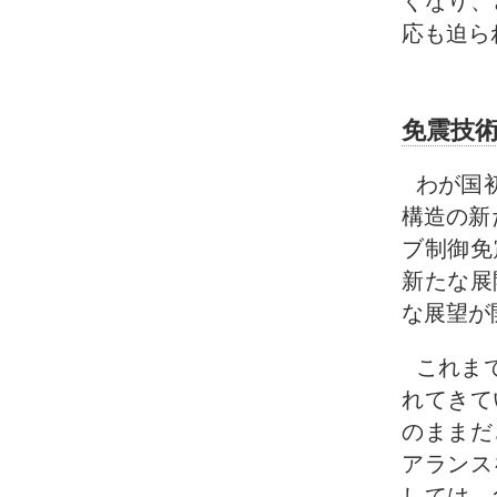
くなり、
応も迫ら
免震技
わが国
構造の新
ブ制御免
新たな展
な展望が
これま
れてきて
のままだ
アランス
しては、