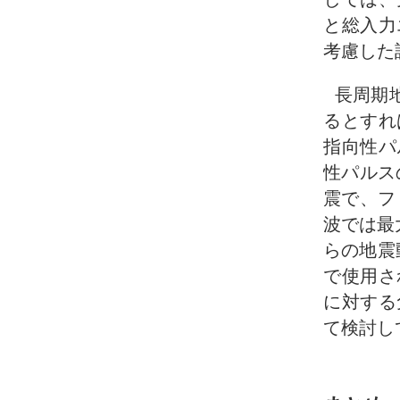
と総入力
考慮した
長周期
るとすれ
指向性パ
性パルス
震で、フ
波では最
らの地震
で使用さ
に対する
て検討し