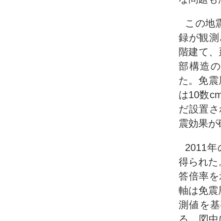
この地
録が観測
階建て、
部構造の
た。免震
は10数
だ設置さ
震効果が
201
得られた
答倍率を
軸は免震
測値を基
る。図中