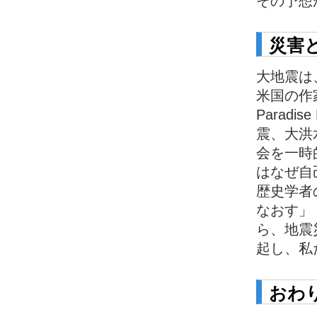
その予想
災害
大地震は
米国の作家
Paradi
震、大洪
会を一時
はなぜ自
歴史学者
なおす」
ら、地震
起し、私
おわ