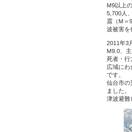
M9以上の
5,700
震（M＝
波被害を
2011年
M9.0
死者・行
広域にわ
です。
仙台市の
ました。
津波避難