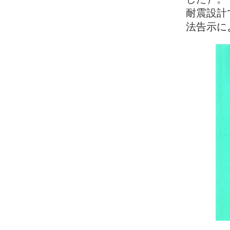
耐震設計
法告示に