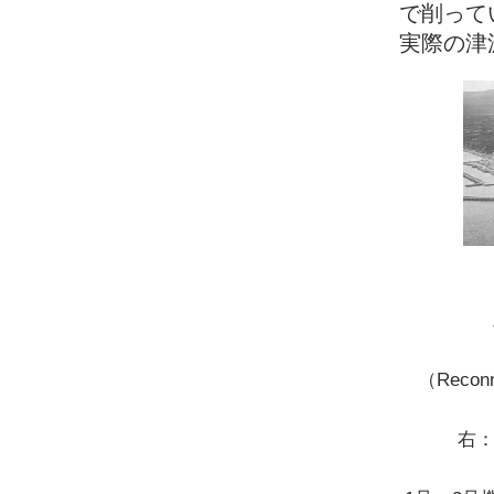
で削って
実際の津
（Reconna
右：