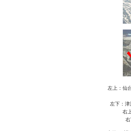
左上：仙台
左下：津
右
右