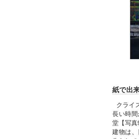
紙で出来た大
クライ
長い時間
堂【写真
建物は、