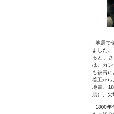
地震で
ました。
ると、さ
は、カン
も被害に
着工から
地震、1
震）、尖
180