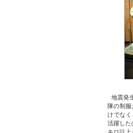
地震発
隊の制服
けでなく
活躍した
キロ以上