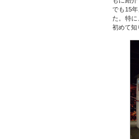
もに紹介
でも15
た。特に
初めて知