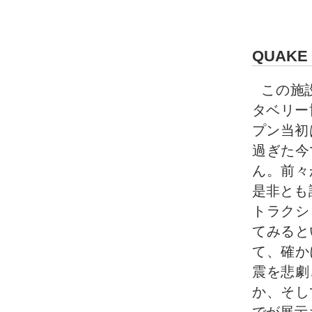
QUAKE 
この施
タベリー
プン当初
過ぎた今
ん。前々
是非とも
トラクシ
てみると
て、確か
震を悲劇
か、そし
でが展示