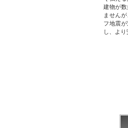
建物が数
ませんが
フ地震が
し、より