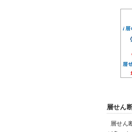
層せん
層せん