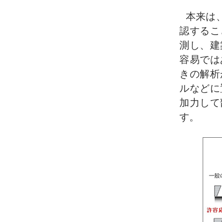
本来は
認するこ
測し、建
容易では
きの解析
ルなどに
加力して
す。