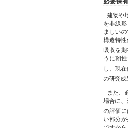
必要保
建物や
を非線形
ましいの
構造特性
吸収を期
うに靭性
し、現在
の研究成
また、
場合に、
の評価に
い部分が
ですから