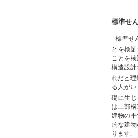
標準せ
標準せ
とを検証
ことを検
構造設計
れだと理
る人がい
礎に生じ
は上部構
建物の平
的な建物
ります。