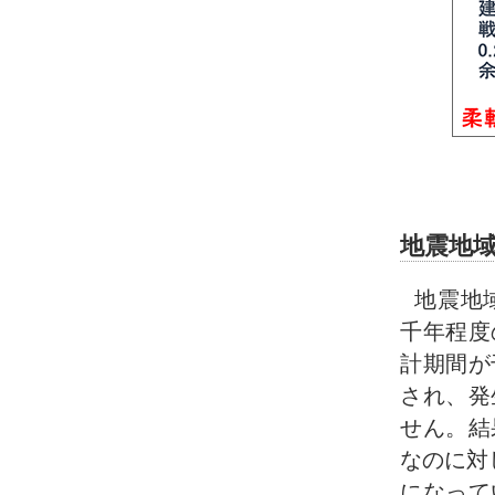
地震地
地震地
千年程度
計期間が
され、発
せん。結
なのに対
になって