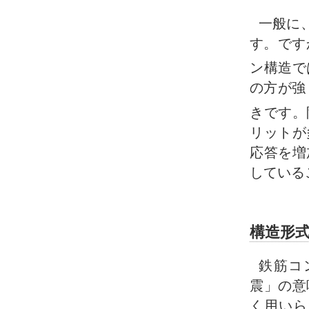
一般に
す。です
ン構造で
の方が強
きです。
リットが
応答を増
している
構造形
鉄筋コ
震」の意
く用いら