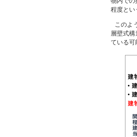
物内での
程度とい
このよ
層壁式構
ている可