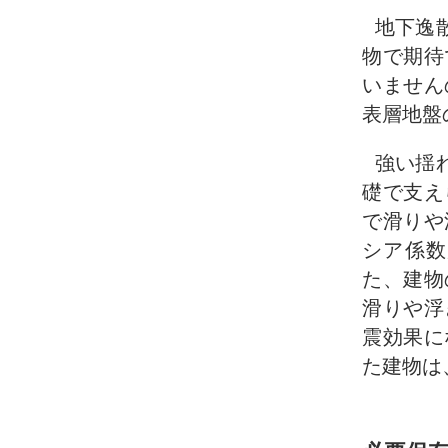
地下逸
物で期待
いません
表層地盤
強い揺
礎で支え
で滑りや
シア係数
た、建物
滑りや浮
震効果に
た建物は