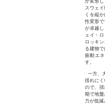
が変形し
スウェイ
くを縦か
性変形で
が卓越し
ェイ・ロ
ロッキン
る建物で
振動エネ
す。
一方、
揺れにく
ので、揺
期で地盤
力が低減