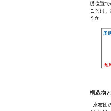
礎位置で
ことは、
うか。
構造物
座布団