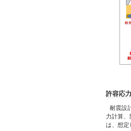
許容応
耐震設
力計算、
は、想定