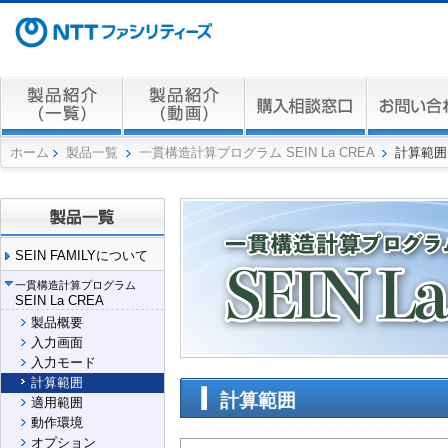
ホーム
製品一覧
一貫構造計算プログラム SEIN La CREA
計算範囲
SEIN FAMILYについて
一貫構造計算プログラム
SEIN La CREA
製品概要
入力画面
入力モード
計算範囲
計算範囲
適用範囲
動作環境
オプション